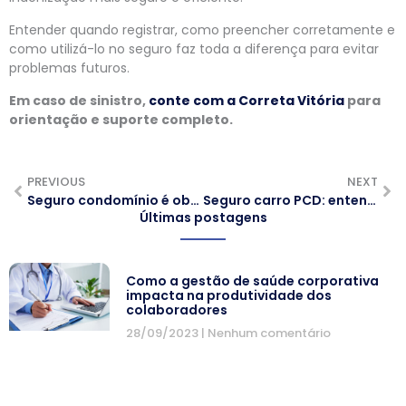
Entender quando registrar, como preencher corretamente e
como utilizá-lo no seguro faz toda a diferença para evitar
problemas futuros.
Em caso de sinistro,
conte com a Correta Vitória
para
orientação e suporte completo.
PREVIOUS
NEXT
Seguro condomínio é obrigatório? Entenda a responsabilidade do síndico e dos moradores
Seguro carro PCD: entenda seus direitos e proteja seu veículo adaptado
Últimas postagens
Como a gestão de saúde corporativa
impacta na produtividade dos
colaboradores
28/09/2023
Nenhum comentário